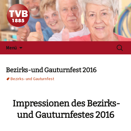
Zum
Suchen
Menü
Inhalt
nach:
springen
Bezirks-und Gauturnfest 2016
Bezirks- und Gauturnfest
Impressionen des Bezirks-
und Gauturnfestes 2016